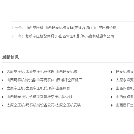
上一条：
山西空压机-山西玛泰机械设备(在线咨询)-山西空压机价格
下一条：
复盛空压机配件报价-山西空压机配件-玛泰机械设备公司
最新信息
太原空压机-太原空压机总代理-山西玛泰机械
玛泰机械设
山西玛泰机械设备(推荐商家)-山西螺杆空压机厂
太原永磁变
太原空压机-太原空压机代理商-山西玛泰
报价
山西玛泰机
山西玛泰-河北永磁变频螺杆空压机多少钱
山西永磁变
太原空压机-玛泰机械设备公司-太原空压机安装
山西螺杆空