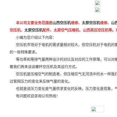
本公司主要业务范围是
山西空压机
维修、
太原空压机
维修、
山
空压机、
太原空压机
配件、太原空气压缩机、山西高压空压机等。
小编为您介绍以下内容：
空压机市场对于电机的需求量相对较大，但空压机对于电机的
的一些特殊要求。
等功率和等排气量两种设计的对比及对应的工作原理，可以对螺
着我们再来谈谈螺杆空压机及其运行方式。
空压机是压缩空气的制造者，但压缩空气无河流中的水一样我
过管网压力的变化来反映气量的变化。
也就是说压力变化是气量供求变化的反映，压力变化是现象，
有问题欢迎咨询公司热线！