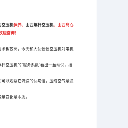
西空压机
保养、
山西螺杆空压机
、山西离心
欢迎咨询！
要求也较高，今天和大伙谈谈空压机对电机
杆空压机的“服务系数”看出一丝端倪，接
们可以观察它流速的快与慢，压缩空气是通
气量变化是本质。