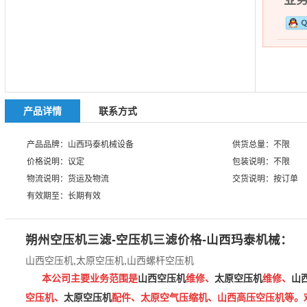
业务热
产品详情
联系方式
产品品牌：山西玛泰机械设备
供货总量：不限
价格说明：议定
包装说明：不限
物流说明：货运及物流
交货说明：按订单
有效期至：长期有效
朔州空压机三滤-空压机三滤价格-山西玛泰机械：
山西空压机
,
太原空压机
,
山西螺杆空压机
本公司主要业务范围是
山西空压机
维修、
太原空压机
维修、
山
空压机、
太原空压机
配件、太原空气压缩机、山西高压空压机等。