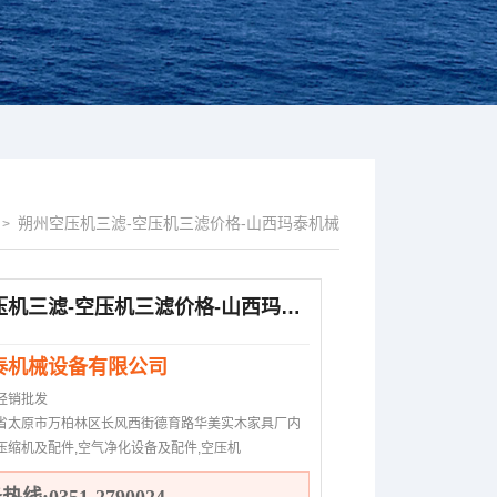
朔州空压机三滤-空压机三滤价格-山西玛泰机械
>
朔州空压机三滤-空压机三滤价格-山西玛泰机械
泰机械设备有限公司
经销批发
省太原市万柏林区长风西街德育路华美实木家具厂内
压缩机及配件,空气净化设备及配件,空压机