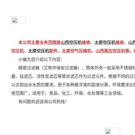
本公司主要业务范围是
山西空压机
维修、
太原空压机
维修、
山
空压机、
太原空压机
配件、太原空气压缩机、山西高压空压机等。
小编为您介绍以下内容：
精密过滤器（又称作保安过滤器），筒体外壳一般采用不锈钢材
叠、钛滤芯、活性炭滤芯等管状滤芯作为过滤元件，根据不同的过
以达到出水水质的要求。用于各种悬浮液的固液分离，环境要求比
用范围广，适用于、食品、化工、环保、水处理等工业领域。
有问题欢迎咨询公司热线！