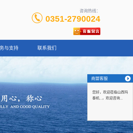
咨询热线：
0351-2790024
务与支持
联系我们
商盟客服
您好，欢迎莅临山西玛
泰机...，欢迎咨询...