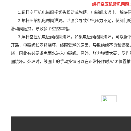
螺杆空压机常见问题
1.螺杆空压机电磁阀接线头松动或脱落。电磁阀未通电。解决
2.螺杆压缩机电磁阀泄漏。泄漏会导致空气压力不足，使阀门
滑动阀磨损，导致多个空腔窜槽。
3.螺杆空压机电磁阀线圈烧坏。如果电磁阀线圈烧坏，可以拆
开路，电磁阀线圈将烧坏。线圈受潮的原因，导致绝缘不良和漏磁
烧，因此有必要避免雨水进入电磁阀。另外，张力弹簧太硬，反作
圈烧坏。处理时，线圈上的手动按钮可以在正常操作时从“0”位置推