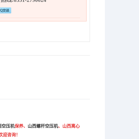
线:0351-2790024
西空压机
保养、
山西螺杆空压机
、山西离心
欢迎咨询！