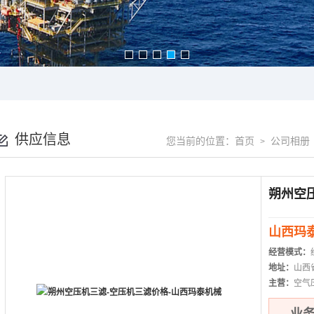
供应信息
您当前的位置：
首页
公司相册
>
山西玛
经营模式：
地址：
山西
主营：
空气