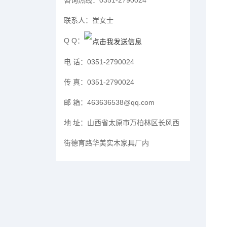
咨询热线：
0351-2790024
联系人：
崔女士
Q Q：
电 话：
0351-2790024
传 真：
0351-2790024
邮 箱：
463636538@qq.com
地 址：
山西省太原市万柏林区长风西
街德育路华美实木家具厂内