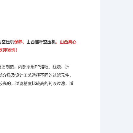
西空压机
保养、
山西螺杆空压机
、山西离心
欢迎咨询！
质制造，内部采用PP熔喷、线烧、折
滤介质及设计工艺选择不同的过滤元件，
较高的，过滤精度比较高的药液过滤，适