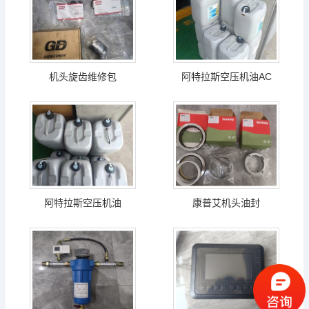
机头旋齿维修包
阿特拉斯空压机油AC
阿特拉斯空压机油
康普艾机头油封