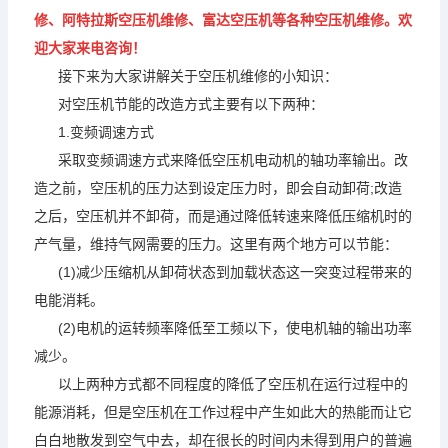
修、阿特拉斯空压机维修、富达空压机等各种空压机维修。欢
迎大家来电咨询！
接下来为大家讲解关于空压机维修的小知识：
对空压机节能的改造方式主要有以下两种：
1.变频调速方式
采取变频调速方式来降低空压机电动机的轴功率输出。改
造之前，空压机的压力达到设定压力时，即会自动卸荷;改造
之后，空压机并不卸荷，而是通过降低转速来降低压缩机时的
产气量，维持气网需要的压力。这里有两个地方可以节能：
(1)减少压缩机从卸荷状态到加载状态这一突变过程带来的
电能消耗。
(2)电机的运转频率降低至工频以下，使电机轴的输出功率
减少。
以上两种方式都不同程度的降低了空压机在运行过程中的
能源消耗，但是空压机在工作过程中产生如此大的热能而让它
白白地散发到空气中去，却在很长的时间内未得到用户的普遍