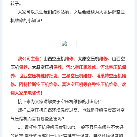
转子。
大家可以关注我们的网站哟，之后会继续为大家讲解空压
机维修的小知识！
我公司主营：
山西空压机
维修、
太原空压机
维修、
山西空
压机
保养、
太原空压机
保养、河北空压机维修、河北空压机保
养、世亚空压机维修批发、三星空压机维修、博莱特空压机维
修、阿特拉斯空压机维修、富达空压机等各种空压机维修。欢
迎大家来电咨询！
接下来为大家讲解关于空压机维修的小知识：
螺杆式空压机自然环境温度过高、也就是呼吸温度高对空
气压缩机而言有哪些危害吗?
1、螺杆空压机呼吸温度到38℃一般不容易有哪些不太好
的危害;螺杆式压缩机一切正常排气管温度，自然环境温度加