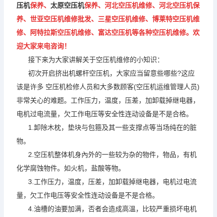
压机
保养、
太原空压机
保养、河北空压机维修、河北空压机保
养、世亚空压机维修批发、三星空压机维修、博莱特空压机维
修、阿特拉斯空压机维修、富达空压机等各种空压机维修。欢
迎大家来电咨询！
接下来为大家讲解关于空压机维修的小知识：
初次开启挤出机螺杆空压机，大家应当留意些哪些?这应
该是许多 空压机检修人员和大多数顾客(空压机运维管理人员)
非常关心的难题。工作压力，温度，压差，加卸载掉继电器，
电机过电流量，欠工作电压等安全性连动设备是不是合格。
1.卸除木枕，垫块与包箍及其一些支撑点等当场纯在的脏
物。
2.空压机整体机身內外的一些较为杂的物件，物品，有机
化学腐蚀物件。如火机，盐酸等物。
3.工作压力，温度，压差，加卸载掉继电器，电机过电流
量，欠工作电压等安全性连动设备是不是合格。
4.油槽的油要加满，否者会造成高溫，比较严重损坏电机