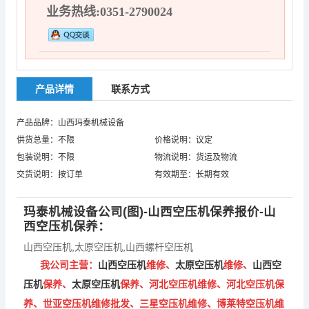
业务热线:0351-2790024
产品详情
联系方式
产品品牌：山西玛泰机械设备
供货总量：不限
价格说明：议定
包装说明：不限
物流说明：货运及物流
交货说明：按订单
有效期至：长期有效
玛泰机械设备公司(图)-
山西空压机
保养报价-
山
西空压机
保养：
山西空压机
,
太原空压机
,
山西螺杆空压机
我公司主营：
山西空压机
维修、
太原空压机
维修、
山西空
压机
保养、
太原空压机
保养、河北空压机维修、河北空压机保
养、世亚空压机维修批发、三星空压机维修、博莱特空压机维